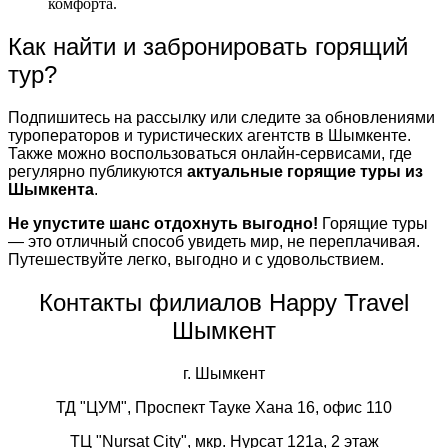
комфорта.
Как найти и забронировать горящий
тур?
Подпишитесь на рассылку или следите за обновлениями
туроператоров и туристических агентств в Шымкенте.
Также можно воспользоваться онлайн-сервисами, где
регулярно публикуются
актуальные горящие туры из
Шымкента
.
Не упустите шанс отдохнуть выгодно!
Горящие туры
— это отличный способ увидеть мир, не переплачивая.
Путешествуйте легко, выгодно и с удовольствием.
Контакты филиалов Happy Travel
Шымкент
г. Шымкент
ТД "ЦУМ", Проспект Тауке Хана 16, офис 110
ТЦ "Nursat City", мкр. Нурсат 121а, 2 этаж