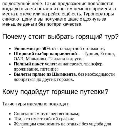
по доступной цене. Такие предложения появляются,
когда до вылета остается совсем немного времени, а
места в отеле или на рейсе ещё есть. Туроператоры
снижают цену, и вы получаете шанс отдохнуть за
меньшие деньги без потери качества.
Почему стоит выбрать горящий тур?
Экономия до 50%
от стандартной стоимости;
Широкий выбор направлений
— Турция, Египет,
ОАЭ, Мальдивы, Таиланд и другие;
Полный пакет услуг
: авиаперелёт, трансфер,
проживание, питание;
Вылеты прямо из Шымкента
, без необходимости
добираться до других городов.
Кому подойдут горящие путевки?
Такие туры идеально подходят:
Спонтанным путешественникам;
Тем, кто имеет гибкий график;
Желающим сэкономить на отдыхе без ущерба для