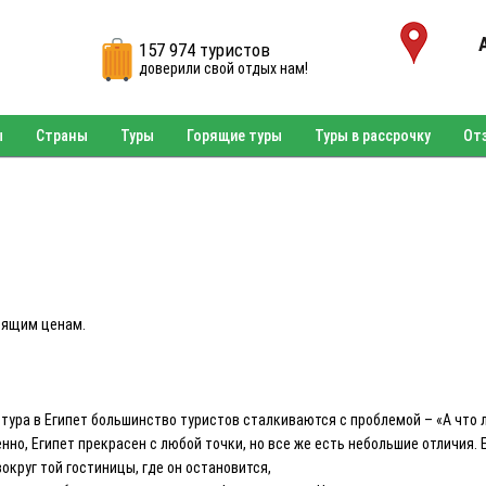
157 974 туристов
доверили свой отдых нам!
ы
Страны
Туры
Горящие туры
Туры в рассрочку
От
орящим ценам.
тура в Египет большинство туристов сталкиваются с проблемой – «А что 
нно, Египет прекрасен с любой точки, но все же есть небольшие отличия. 
округ той гостиницы, где он остановится,