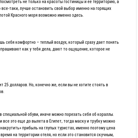
 посмотреть не только на красоты гостиницы и ее территорию, а
то все-таки, лучше остановить свой выбор именно на горящих
плотой Красного моря возможно именно здесь.
ешь себя комфортно – теплый воздух, который сразу дает понять
 спрашивают как у тебя дела, дают то ощущение, которое не
 25 долларов. Но, конечно же, если вы не хотите стоять в
ов.
в специальной обуви, иначе можно порезать себя об кораллы.
 все это еще до вылета в Египет, тогда маску и трубку можно
«накрутить» прибыль на глупых туристах, именно поэтому цена
время на территории отеля, но если это становится скучным,