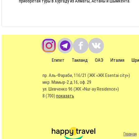
приобретая туры в Хургаду из Алматы, Астаны и Шымкента.
Египет
Таиланд
ОАЭ
Италия
Шри
пр. Аль-Фараби, 116/21 (ЖК «ЖК Esentai city»)
мкр. Мамыр-2 д.16, оф. 29
ул. Шевченко 96 (ЖК «Nur-ay Residence»)
8 (700)
показать
Главная