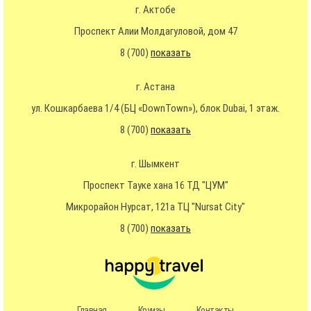
г. Актобе
Проспект Алии Молдагуловой, дом 47
8 (700)
показать
г. Астана
ул. Кошкарбаева 1/4 (БЦ «DownTown»), блок Dubai, 1 этаж.
8 (700)
показать
г. Шымкент
Проспект Тауке хана 16 ТД "ЦУМ"
Микрорайон Нурсат, 121а ТЦ "Nursat City"
8 (700)
показать
Главная
Круизы
Контакты