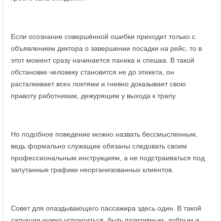
Если осознание совершённой ошибки приходит только с
объявлением диктора о завершении посадки на рейс, то в
этот момент сразу начинается паника и спешка. В такой
обстановке человеку становится не до этикета, он
расталкивает всех локтями и гневно доказывает свою
правоту работникам, дежурящим у выхода к трапу.
Но подобное поведение можно назвать бессмысленным,
ведь формально служащие обязаны следовать своим
профессиональным инструкциям, а не подстраиваться под
запутанные графики неорганизованных клиентов.
Совет для опаздывающего пассажира здесь один. В такой
ситуации нужно успокоиться, быть позитивным, добрым и