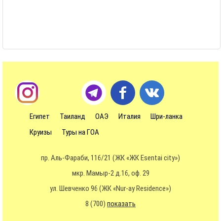
Египет
Таиланд
ОАЭ
Италия
Шри-ланка
Круизы
Туры на ГОА
пр. Аль-Фараби, 116/21 (ЖК «ЖК Esentai city»)
мкр. Мамыр-2 д.16, оф. 29
ул. Шевченко 96 (ЖК «Nur-ay Residence»)
8 (700)
показать