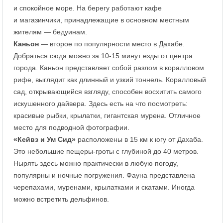
и спокойное море. На берегу работают кафе
и магазинчики, принадлежащие в основном местным
жителям — бедуинам.
Каньон
— второе по популярности место в Дахабе.
Добраться сюда можно за 10-15 минут езды от центра
города. Каньон представляет собой разлом в коралловом
рифе, выглядит как длинный и узкий тоннель. Коралловый
сад, открывающийся взгляду, способен восхитить самого
искушенного дайвера. Здесь есть на что посмотреть:
красивые рыбки, крылатки, гигантская мурена. Отличное
место для подводной фотографии.
«Кейвз и Ум Сид»
расположены в 15 км к югу от Дахаба.
Это небольшие пещеры-гроты с глубиной до 40 метров.
Нырять здесь можно практически в любую погоду,
популярны и ночные погружения. Фауна представлена
черепахами, муренами, крылатками и скатами. Иногда
можно встретить дельфинов.