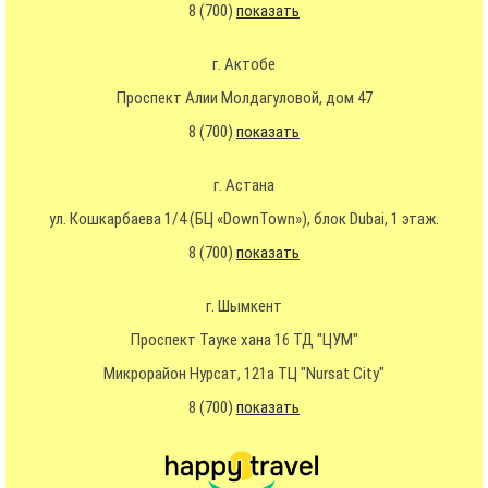
8 (700)
показать
г. Актобе
Проспект Алии Молдагуловой, дом 47
8 (700)
показать
г. Астана
ул. Кошкарбаева 1/4 (БЦ «DownTown»), блок Dubai, 1 этаж.
8 (700)
показать
г. Шымкент
Проспект Тауке хана 16 ТД "ЦУМ"
Микрорайон Нурсат, 121а ТЦ "Nursat City"
8 (700)
показать