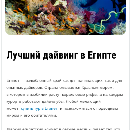
Лучший дайвинг в Египте
Египет — излюбленный край как для начинающих, так и для
опытных дайверов. Страна омывается Красным морем,
в котором в изобилии растут коралловые рифы, а на каждом
курорте работают дайв-клубы. Любой желающий
может
купить тур в Египет
и познакомиться с подводным
миром и его обитателями.
Жаркий египетский климат в летние месяцы пугает тех, кто