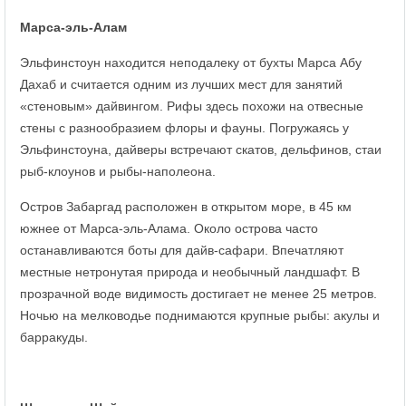
Марса-эль-Алам
Эльфинстоун находится неподалеку от бухты Марса Абу
Дахаб и считается одним из лучших мест для занятий
«стеновым» дайвингом. Рифы здесь похожи на отвесные
стены с разнообразием флоры и фауны. Погружаясь у
Эльфинстоуна, дайверы встречают скатов, дельфинов, стаи
рыб-клоунов и рыбы-наполеона.
Остров Забаргад расположен в открытом море, в 45 км
южнее от Марса-эль-Алама. Около острова часто
останавливаются боты для дайв-сафари. Впечатляют
местные нетронутая природа и необычный ландшафт. В
прозрачной воде видимость достигает не менее 25 метров.
Ночью на мелководье поднимаются крупные рыбы: акулы и
барракуды.