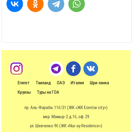
Египет
Таиланд
ОАЭ
Италия
Шри-ланка
Круизы
Туры на ГОА
пр. Аль-Фараби, 116/21 (ЖК «ЖК Esentai city»)
мкр. Мамыр-2 д.16, оф. 29
ул. Шевченко 96 (ЖК «Nur-ay Residence»)