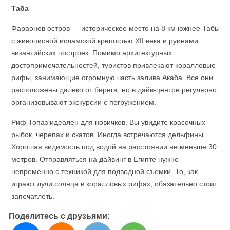
Таба
Фараонов остров — историческое место на 8 км южнее Табы
с живописной исламской крепостью XII века и руинами
византийских построек. Помимо архитектурных
достопримечательностей, туристов привлекают коралловые
рифы, занимающие огромную часть залива Акаба. Все они
расположены далеко от берега, но в дайв-центре регулярно
организовывают экскурсии с погружением.
Риф Топаз идеален для новичков. Вы увидите красочных
рыбок, черепах и скатов. Иногда встречаются дельфины.
Хорошая видимость под водой на расстоянии не меньше 30
метров. Отправляться на дайвинг в Египте нужно
непременно с техникой для подводной съемки. То, как
играют лучи солнца в коралловых рифах, обязательно стоит
запечатлеть.
Поделитесь с друзьями: