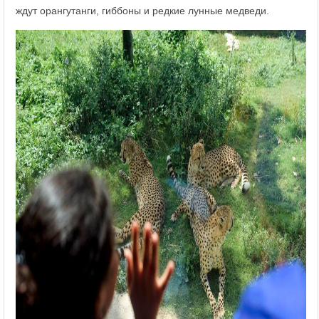
ждут орангутанги, гиббоны и редкие лунные медведи.