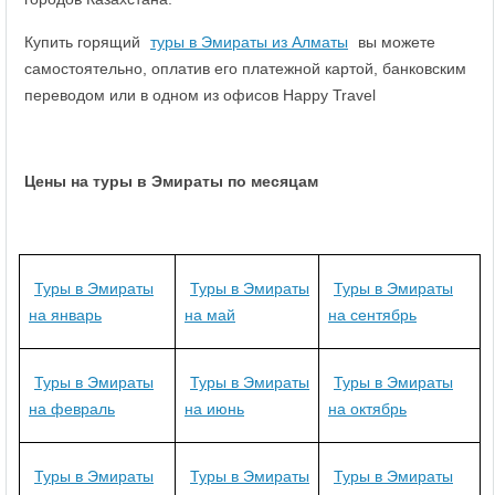
Купить горящий
туры в Эмираты из Алматы
вы можете
самостоятельно, оплатив его платежной картой, банковским
переводом или в одном из офисов Happy Travel
Цены на туры в Эмираты по месяцам
Туры в Эмираты
Туры в Эмираты
Туры в Эмираты
на январь
на май
на сентябрь
Туры в Эмираты
Туры в Эмираты
Туры в Эмираты
на февраль
на июнь
на октябрь
Туры в Эмираты
Туры в Эмираты
Туры в Эмираты