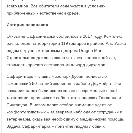
всего мира. Все обитатели содержатся в условиях,
приближенных к естественной среде.
История основания
Открытие Сафари-парка состоялось в 2017 году. Комплекс
расположен на территории 119 гектаров в районе Аль-Уарка
рядом с крупным торговым центром Dragon Mart.
Строительство длилось около четырех с половиной лет,
стоимость проекта составила миллиард дирхамов.
Сафари-парк – главный зоопарк Дубая, полностью
заменивший 50-летний зверинец в районе Джумейра. При
создании парка были использованы современные smart
технологии, проявившие себя в эко-зоопарках Таиланда и
Сингапура. В новом парке особое внимание уделяют
комфорту животных – за зверями наблюдают сотрудники и
ветеринары, оказывая необходимую медицинскую помощь.
Задача Сафари-парка – привитие людям любви к