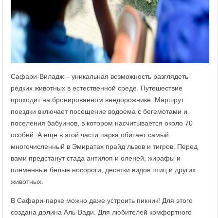
Сафари-Виладж – уникальная возможность разглядеть
редких животных в естественной среде. Путешествие
проходит на бронированном внедорожнике. Маршрут
поездки включает посещение водоема с бегемотами и
поселения бабуинов, в котором насчитывается около 70
особей. А еще в этой части парка обитает самый
многочисленный в Эмиратах прайд львов и тигров. Перед
вами предстанут стада антилоп и оленей, жирафы и
племенные белые носороги, десятки видов птиц и других
животных.
В Сафари-парке можно даже устроить пикник! Для этого
создана долина Аль-Вади. Для любителей комфортного