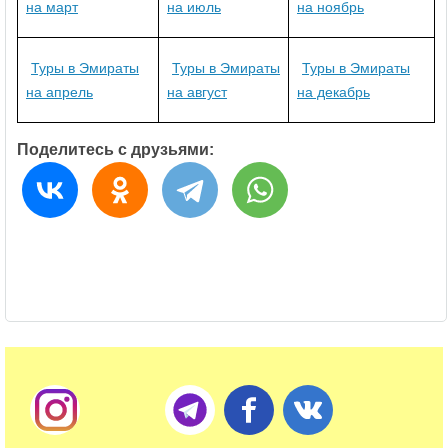
на март
на июль
на ноябрь
Туры в Эмираты
Туры в Эмираты
Туры в Эмираты
на апрель
на август
на декабрь
Поделитесь с друзьями: