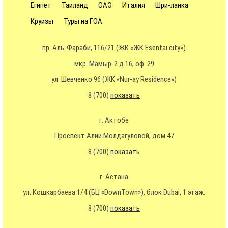
Египет
Таиланд
ОАЭ
Италия
Шри-ланка
Круизы
Туры на ГОА
пр. Аль-Фараби, 116/21 (ЖК «ЖК Esentai city»)
мкр. Мамыр-2 д.16, оф. 29
ул. Шевченко 96 (ЖК «Nur-ay Residence»)
8 (700)
показать
г. Актобе
Проспект Алии Молдагуловой, дом 47
8 (700)
показать
г. Астана
ул. Кошкарбаева 1/4 (БЦ «DownTown»), блок Dubai, 1 этаж.
8 (700)
показать