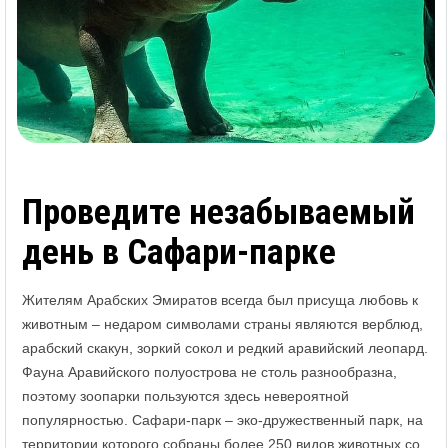
Проведите незабываемый
день в Сафари-парке
Жителям Арабских Эмиратов всегда был присуща любовь к
животным – недаром символами страны являются верблюд,
арабский скакун, зоркий сокол и редкий аравийский леопард.
Фауна Аравийского полуострова не столь разнообразна,
поэтому зоопарки пользуются здесь невероятной
популярностью. Сафари-парк – эко-дружественный парк, на
территории которого собраны более 250 видов животных со