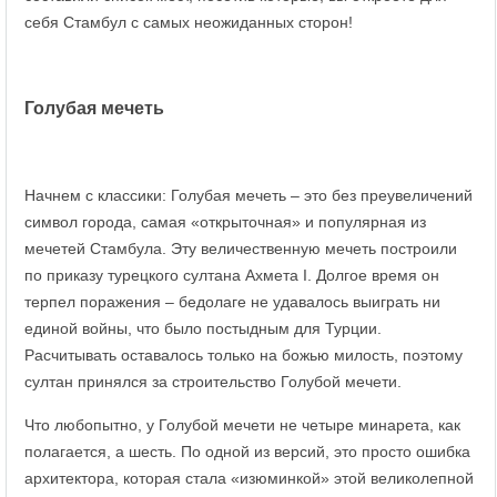
себя Стамбул с самых неожиданных сторон!
Голубая мечеть
Начнем с классики: Голубая мечеть – это без преувеличений
символ города, самая «открыточная» и популярная из
мечетей Стамбула. Эту величественную мечеть построили
по приказу турецкого султана Ахмета I. Долгое время он
терпел поражения – бедолаге не удавалось выиграть ни
единой войны, что было постыдным для Турции.
Расчитывать оставалось только на божью милость, поэтому
султан принялся за строительство Голубой мечети.
Что любопытно, у Голубой мечети не четыре минарета, как
полагается, а шесть. По одной из версий, это просто ошибка
архитектора, которая стала «изюминкой» этой великолепной