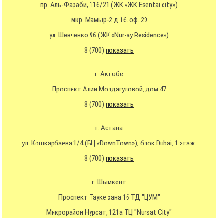
пр. Аль-Фараби, 116/21 (ЖК «ЖК Esentai city»)
мкр. Мамыр-2 д.16, оф. 29
ул. Шевченко 96 (ЖК «Nur-ay Residence»)
8 (700)
показать
г. Актобе
Проспект Алии Молдагуловой, дом 47
8 (700)
показать
г. Астана
ул. Кошкарбаева 1/4 (БЦ «DownTown»), блок Dubai, 1 этаж.
8 (700)
показать
г. Шымкент
Проспект Тауке хана 16 ТД "ЦУМ"
Микрорайон Нурсат, 121а ТЦ "Nursat City"