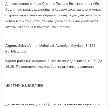
До построения собора Святого Петра в Ватикане, этот Айя-
София считалась крупнейшим храмом христианского мира.
В храме удивительным образом соседствуют две религии –
ислам и христианство, так что здесь органично уживаются
цитаты из Корана и христианские фрески.
Адрес:
Sultan Ahmet Mahallesi, Ayasofya Meydanı, 34122
Fatih/İstanbul
Время работы
: ежедневно, кроме понедельников, с 9:30 до
16:30. По понедельникам собор закрыт для посещения.
Цистерна Базилика
Далее по пути находится Цистерна Базилика — в прошлом