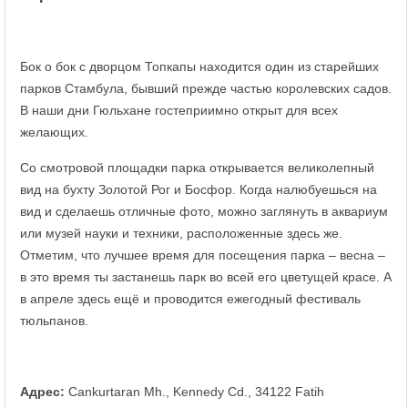
Бок о бок с дворцом Топкапы находится один из старейших
парков Стамбула, бывший прежде частью королевских садов.
В наши дни Гюльхане гостеприимно открыт для всех
желающих.
Со смотровой площадки парка открывается великолепный
вид на бухту Золотой Рог и Босфор. Когда налюбуешься на
вид и сделаешь отличные фото, можно заглянуть в аквариум
или музей науки и техники, расположенные здесь же.
Отметим, что лучшее время для посещения парка – весна –
в это время ты застанешь парк во всей его цветущей красе. А
в апреле здесь ещё и проводится ежегодный фестиваль
тюльпанов.
Адрес:
Cankurtaran Mh., Kennedy Cd., 34122 Fatih