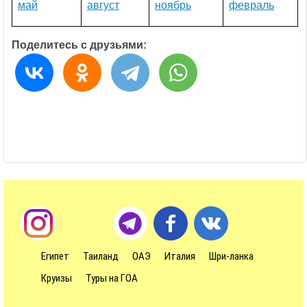
май
август
ноябрь
февраль
Поделитесь с друзьями:
Египет
Таиланд
ОАЭ
Италия
Шри-ланка
Круизы
Туры на ГОА