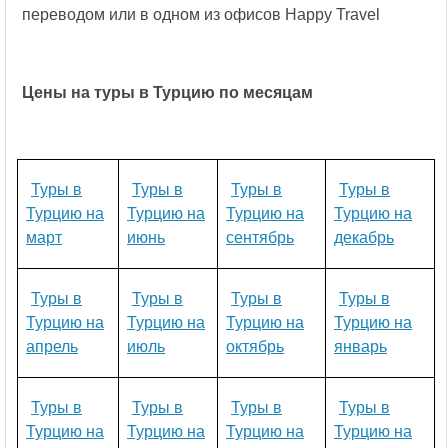
переводом или в одном из офисов Happy Travel
Цены на туры в Турцию по месяцам
Туры в
Туры в
Туры в
Туры в
Турцию на
Турцию на
Турцию на
Турцию на
март
июнь
сентябрь
декабрь
Туры в
Туры в
Туры в
Туры в
Турцию на
Турцию на
Турцию на
Турцию на
апрель
июль
октябрь
январь
Туры в
Туры в
Туры в
Туры в
Турцию на
Турцию на
Турцию на
Турцию на