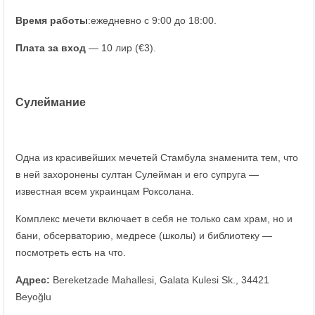
Время работы
:ежедневно с 9:00 до 18:00.
Плата за вход
— 10 лир (€3).
Сулеймание
Одна из красивейших мечетей Стамбула знаменита тем, что
в ней захоронены султан Сулейман и его супруга —
известная всем украинцам Роксолана.
Комплекс мечети включает в себя не только сам храм, но и
бани, обсерваторию, медресе (школы) и библиотеку —
посмотреть есть на что.
Адрес:
Bereketzade Mahallesi, Galata Kulesi Sk., 34421
Beyoğlu