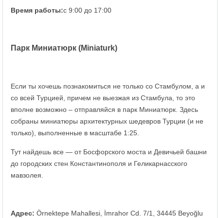
Время работы:
с 9:00 до 17:00
Парк Миниатюрк (Miniaturk)
Если ты хочешь познакомиться не только со Стамбулом, а и
со всей Турцией, причем не выезжая из Стамбула, то это
вполне возможно – отправляйся в парк Миниатюрк. Здесь
собраны миниатюры архитектурных шедевров Турции (и не
только), выполненные в масштабе 1:25.
Тут найдешь все — от Босфорского моста и Девичьей башни
до городских стен Константинополя и Геликарнасского
мавзолея.
Адрес:
Örnektepe Mahallesi, İmrahor Cd. 7/1, 34445 Beyoğlu