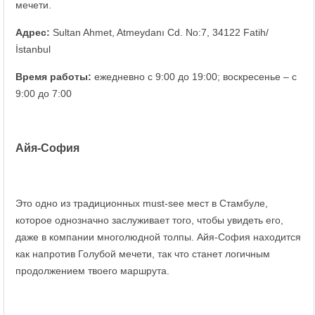
мечети.
Адрес
:
Sultan Ahmet, Atmeydanı Cd. No:7, 34122 Fatih/
İstanbul
Время работы:
ежедневно с 9:00 до 19:00; воскресенье – с
9:00 до 7:00
Айя-София
Это одно из традиционных must-see мест в Стамбуле,
которое однозначно заслуживает того, чтобы увидеть его,
даже в компании многолюдной толпы. Айя-София находится
как напротив Голубой мечети, так что станет логичным
продолжением твоего маршрута.