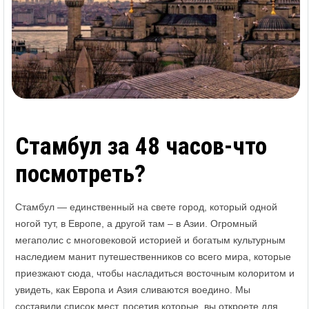
Стамбул за 48 часов-что
посмотреть?
Стамбул — единственный на свете город, который одной
ногой тут, в Европе, а другой там – в Азии. Огромный
мегаполис с многовековой историей и богатым культурным
наследием манит путешественников со всего мира, которые
приезжают сюда, чтобы насладиться восточным колоритом и
увидеть, как Европа и Азия сливаются воедино. Мы
составили список мест, посетив которые, вы откроете для