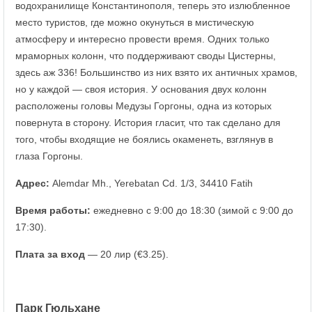
водохранилище Константинополя, теперь это излюбленное
место туристов, где можно окунуться в мистическую
атмосферу и интересно провести время. Одних только
мраморных колонн, что поддерживают своды Цистерны,
здесь аж 336! Большинство из них взято их античных храмов,
но у каждой — своя история. У основания двух колонн
расположены головы Медузы Горгоны, одна из которых
повернута в сторону. История гласит, что так сделано для
того, чтобы входящие не боялись окаменеть, взглянув в
глаза Горгоны.
Адрес:
Alemdar Mh., Yerebatan Cd. 1/3, 34410 Fatih
Время работы:
ежедневно с 9:00 до 18:30 (зимой с 9:00 до
17:30).
Плата за вход
— 20 лир (€3.25).
Парк Гюльхане